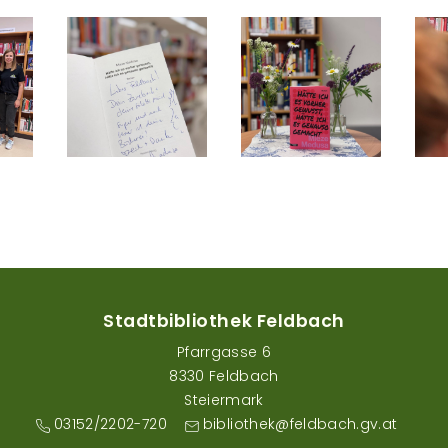
Stadtbibliothek Feldbach
Pfarrgasse 6
8330 Feldbach
Steiermark
03152/2202-720
bibliothek@feldbach.gv.at