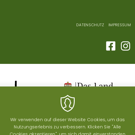
Fußzeilenmenü
DATENSCHUTZ
IMPRESSUM
Image
Image
Image
Wir verwenden auf dieser Website Cookies, um das
Nutzungserlebnis zu verbessern. Klicken Sie "Alle
Cookies akzeptieren", um sich damit einverstanden